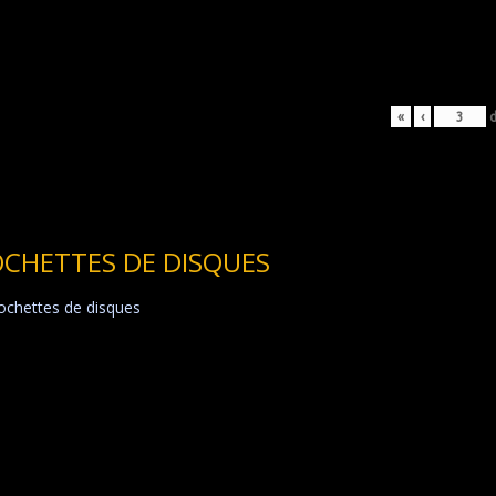
«
‹
CHETTES DE DISQUES