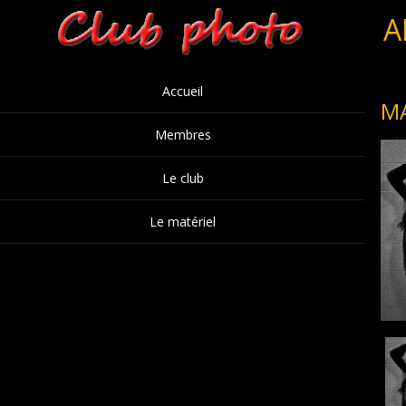
A
Accueil
M
Membres
Le club
Le matériel