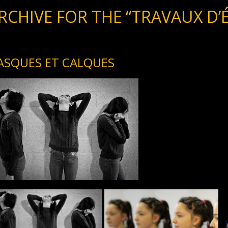
RCHIVE FOR THE “TRAVAUX D’
ASQUES ET CALQUES