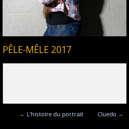
PÊLE-MÊLE 2017
←
L’histoire du portrait
Cluedo
→