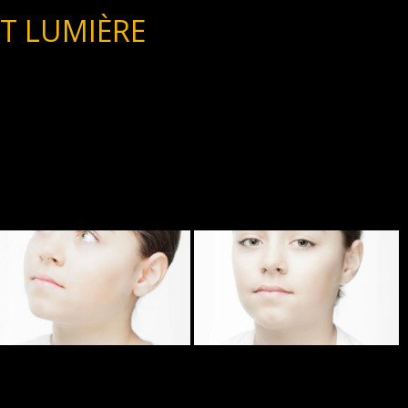
T LUMIÈRE