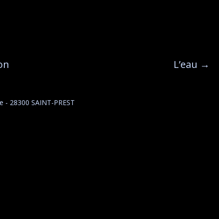
on
L’eau
→
ine - 28300 SAINT-PREST